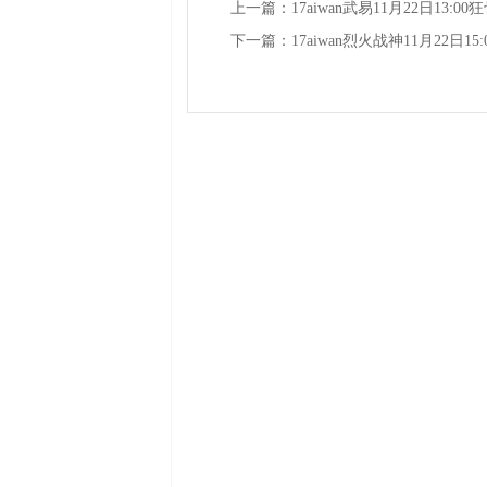
上一篇：
17aiwan武易11月22日13
下一篇：
17aiwan烈火战神11月22日1