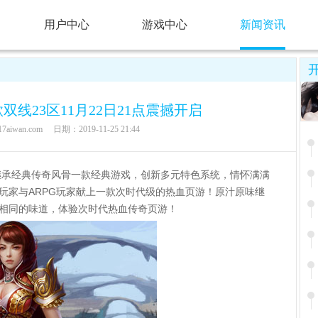
用户中心
游戏中心
新闻资讯
战歌双线23区11月22日21点震撼开启
aiwan.com
日期：2019-11-25 21:44
的继承经典传奇风骨一款经典游戏，创新多元特色系统，情怀满满
玩家与ARPG玩家献上一款次时代级的热血页游！原汁原味继
相同的味道，体验次时代热血传奇页游！