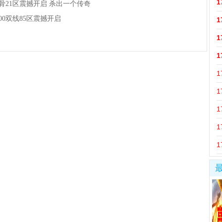
1
:00狂骨21区震撼开启 杀出一个传奇
5:00双线85区震撼开启
1
1
1
1
1
1
1
1