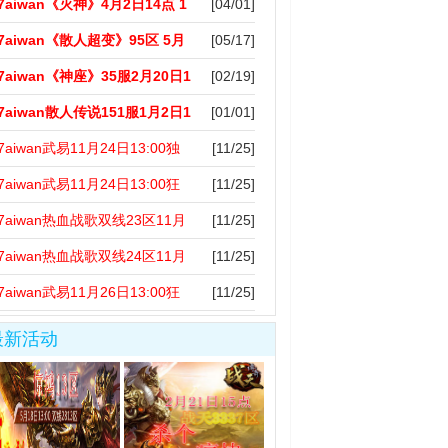
7aiwan《灭神》4月2日14点 1
[04/01]
7aiwan《散人超变》95区 5月
[05/17]
7aiwan《神座》35服2月20日1
[02/19]
7aiwan散人传说151服1月2日1
[01/01]
7aiwan武易11月24日13:00独
[11/25]
7aiwan武易11月24日13:00狂
[11/25]
7aiwan热血战歌双线23区11月
[11/25]
7aiwan热血战歌双线24区11月
[11/25]
7aiwan武易11月26日13:00狂
[11/25]
最新活动