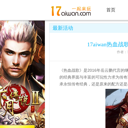
首页
最新活动
17aiwan热血
作者：17
《热血战歌》是2016年岳云鹏代言
的经典界面与丰富的可玩性力求为传奇
承永恒传奇经典，还是原来的配方还是